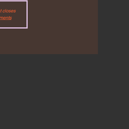
t closes
ements