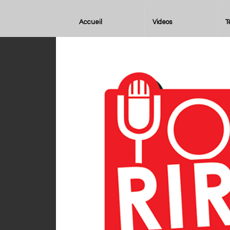
Accueil
Videos
T