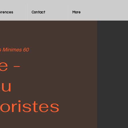
érences
Contact
More
 Minimes 60
e -
au
oristes