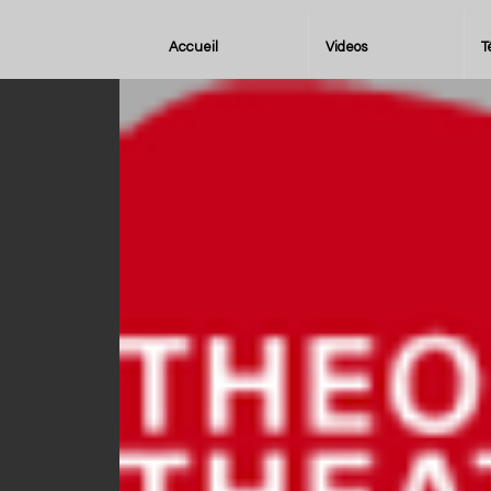
Accueil
Videos
T