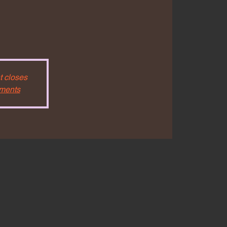
t closes
ements