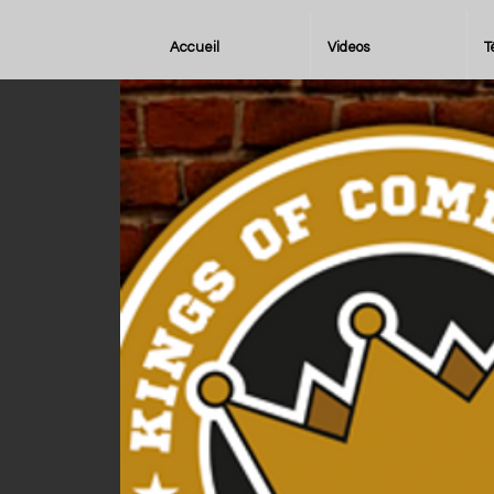
Accueil
Videos
T