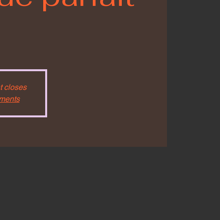
t closes
ements