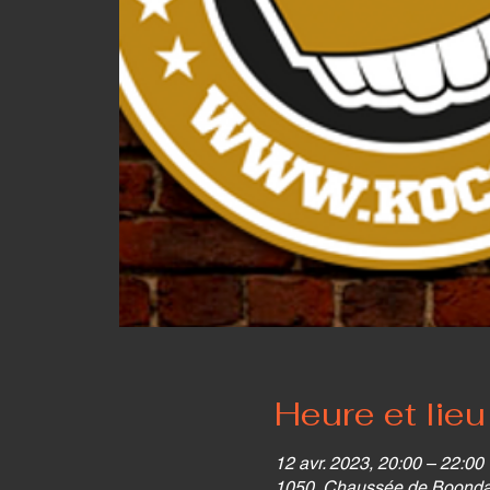
Heure et lieu
12 avr. 2023, 20:00 – 22:00
1050, Chaussée de Boondael