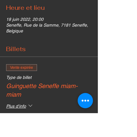
Heure et lieu
18 juin 2022, 20:00
Seneffe, Rue de la Samme, 7181 Seneffe,
Belgique
Billets
Vente expirée
Type de billet
Guinguette Seneffe miam-
miam
Plus d'info
Prix
0,00 €