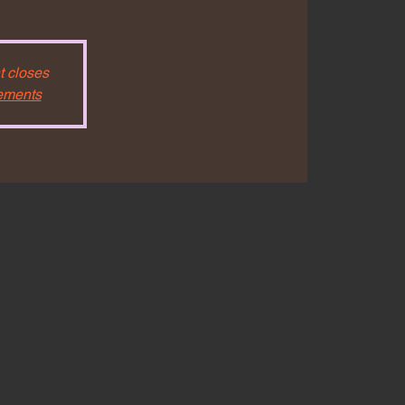
t closes
nements