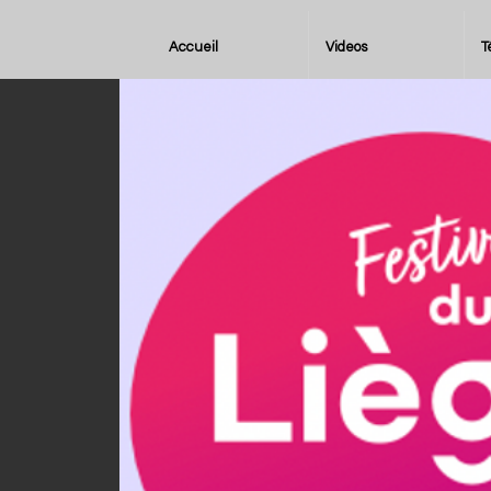
Accueil
Videos
T