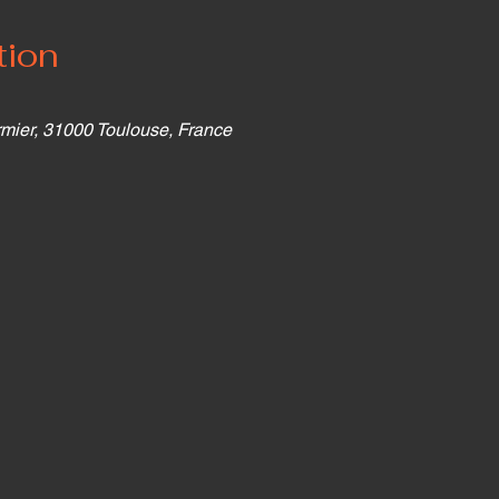
tion
mier, 31000 Toulouse, France