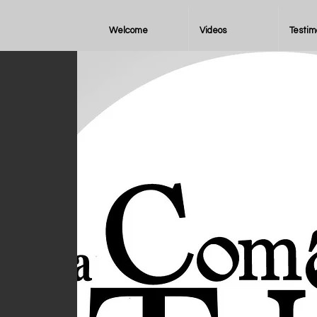
Welcome
Videos
Testim