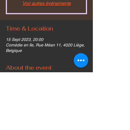
Voir autres événements
Time & Location
15 Sept 2023, 20:00
Comédie en île, Rue Méan 11, 4020 Liège,
Belgique
About the event
reservation sur https://comedieenile.be
Share this event