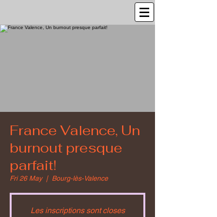
France Valence, Un
burnout presque
parfait!
Fri 26 May
  |  
Bourg-lès-Valence
Les inscriptions sont closes