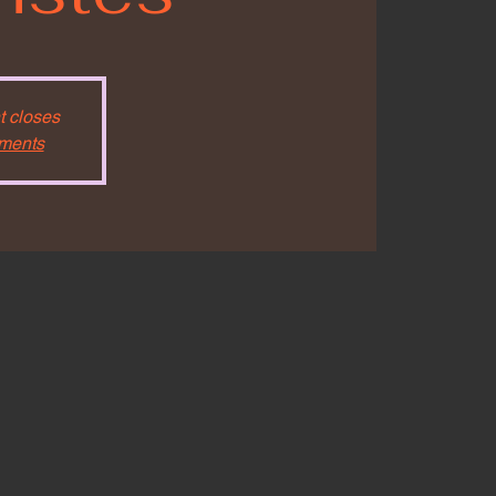
t closes
ements