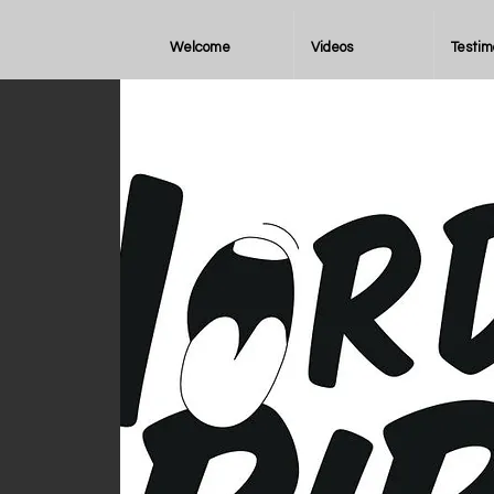
Welcome
Videos
Testim