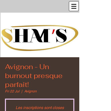
Avignon - Un
burnout presque
parfait!
Fri 22 Jul
  |  
Avignon
Les inscriptions sont closes