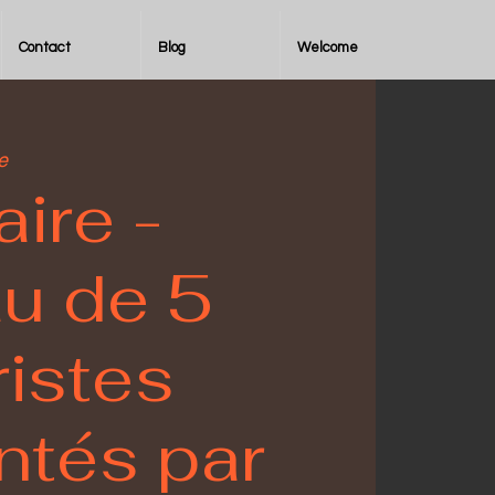
Contact
Blog
Welcome
e
aire -
au de 5
istes
ntés par