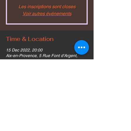
Les inscriptions sont closes
Voir autres événements
Time & Location
15 Dec 2022, 20:00
Aix-en-Provence, 5 Rue Font d'Argent,
13100 Aix-en-Provence, France
Share this event