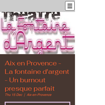
Aix en Provence -
La fontaine d'argent
- Un burnout
presque parfait
Thu 15 Dec
  |  
Aix-en-Provence